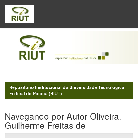
Skip
navigation
Repositório Institucional da Universidade Tecnológica
Federal do Paraná (RIUT)
Navegando por Autor Oliveira,
Guilherme Freitas de