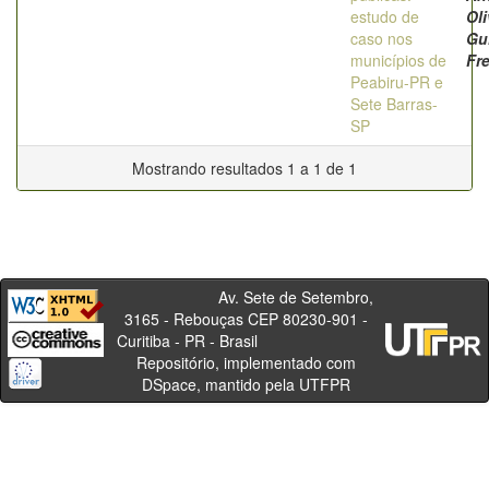
estudo de
Oli
caso nos
Gu
municípios de
Fre
Peabiru-PR e
Sete Barras-
SP
Mostrando resultados 1 a 1 de 1
Av. Sete de Setembro,
3165 - Rebouças CEP 80230-901 -
Curitiba - PR - Brasil
Repositório, implementado com
DSpace, mantido pela UTFPR