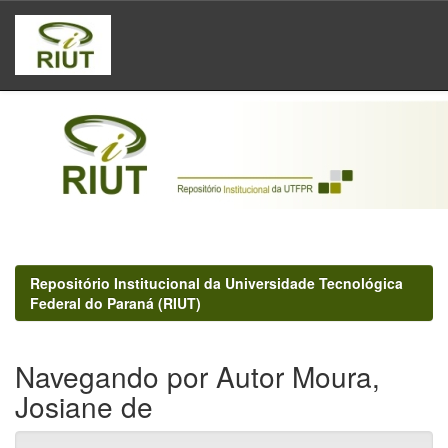
Skip
navigation
Repositório Institucional da Universidade Tecnológica
Federal do Paraná (RIUT)
Navegando por Autor Moura,
Josiane de