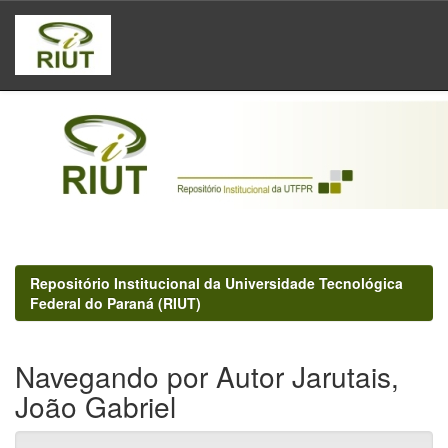
Skip
navigation
Repositório Institucional da Universidade Tecnológica
Federal do Paraná (RIUT)
Navegando por Autor Jarutais,
João Gabriel