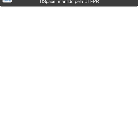
DSpace, mantido pela UTFPR