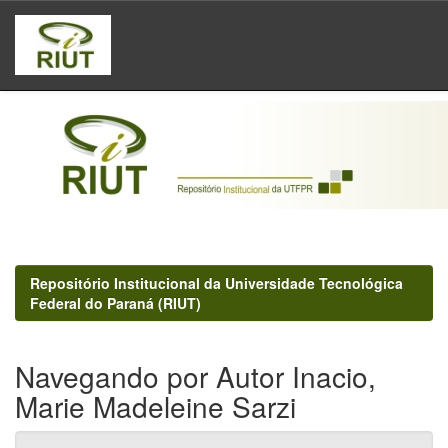
Skip
navigation
Repositório Institucional da Universidade Tecnológica
Federal do Paraná (RIUT)
Navegando por Autor Inacio,
Marie Madeleine Sarzi