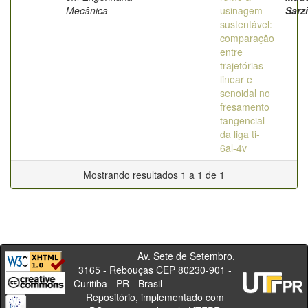
Mecânica
usinagem
Sarzi
sustentável:
comparação
entre
trajetórias
linear e
senoidal no
fresamento
tangencial
da liga ti-
6al-4v
Mostrando resultados 1 a 1 de 1
Av. Sete de Setembro,
3165 - Rebouças CEP 80230-901 -
Curitiba - PR - Brasil
Repositório, implementado com