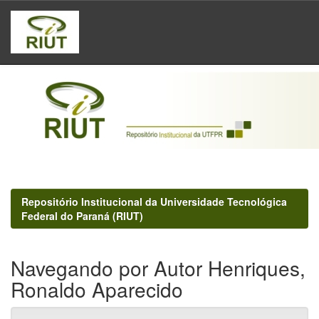
Skip
navigation
Repositório Institucional da Universidade Tecnológica
Federal do Paraná (RIUT)
Navegando por Autor Henriques,
Ronaldo Aparecido