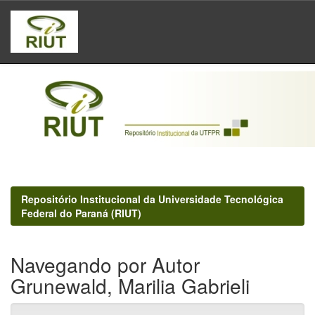
Skip
navigation
Repositório Institucional da Universidade Tecnológica
Federal do Paraná (RIUT)
Navegando por Autor
Grunewald, Marilia Gabrieli