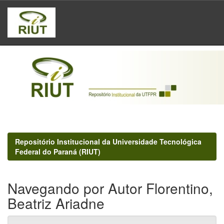
Skip
navigation
Repositório Institucional da Universidade Tecnológica
Federal do Paraná (RIUT)
Navegando por Autor Florentino,
Beatriz Ariadne