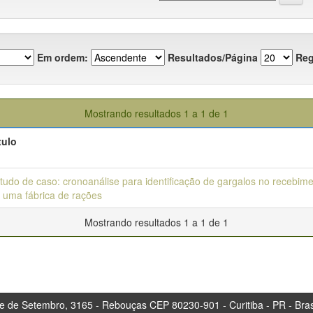
Em ordem:
Resultados/Página
Reg
Mostrando resultados 1 a 1 de 1
tulo
tudo de caso: cronoanálise para identificação de gargalos no recebim
 uma fábrica de rações
Mostrando resultados 1 a 1 de 1
tembro, 3165 - Rebouças CEP 80230-901 - Curitiba 