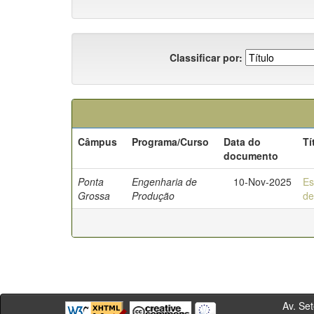
Classificar por:
Câmpus
Programa/Curso
Data do
Tí
documento
Ponta
Engenharia de
10-Nov-2025
Es
Grossa
Produção
de
Av. Sete de Se