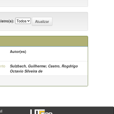
istro(s):
Autor(es)
ento
Sulzbach, Guilherme; Castro, Rogdrigo
Octavio Silveira de
- PR - Brasil