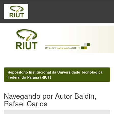
Skip
navigation
Repositório Institucional da Universidade Tecnológica
Federal do Paraná (RIUT)
Navegando por Autor Baldin,
Rafael Carlos