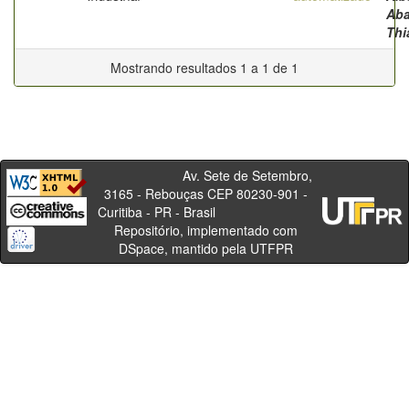
Aba
Thi
Mostrando resultados 1 a 1 de 1
Av. Sete de Setembro,
3165 - Rebouças CEP 80230-901 -
Curitiba - PR - Brasil
Repositório, implementado com
DSpace, mantido pela UTFPR