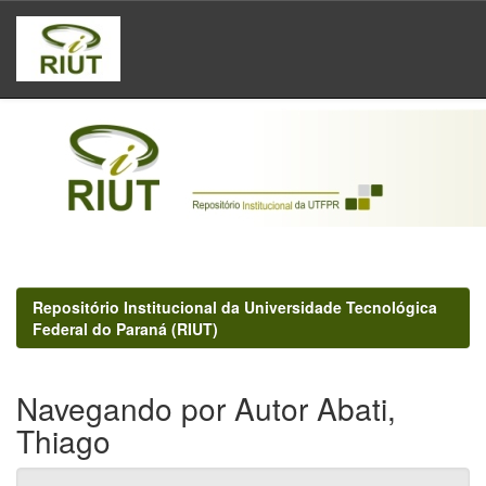
Skip
navigation
Repositório Institucional da Universidade Tecnológica
Federal do Paraná (RIUT)
Navegando por Autor Abati,
Thiago