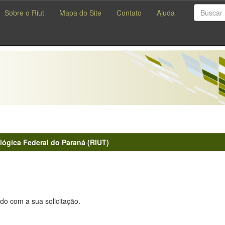
Sobre o Riut
Mapa do Site
Contato
Ajuda
lógica Federal do Paraná (RIUT)
do com a sua solicitação.