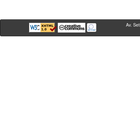
Av. Sete de Se