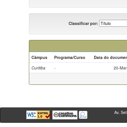
Classificar por:
Câmpus
Programa/Curso
Data do docume
Curitiba
-
20-Mar
Av. Sete de Se