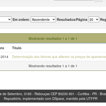
Em ordem:
Resultados/Página
Reg
Mostrando resultados 1 a 1 de 1
nto
Título
-2014
Determinação dos fatores que alteram os preços de apartame
Mostrando resultados 1 a 1 de 1
tembro, 3165 - Rebouças CEP 80230-901 - Curitiba 
Repositório, implementado com DSpace, mantido pela UTFPR