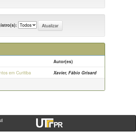
istro(s):
Autor(es)
ntos em Curitiba
Xavier, Fábio Grisard
- PR - Brasil