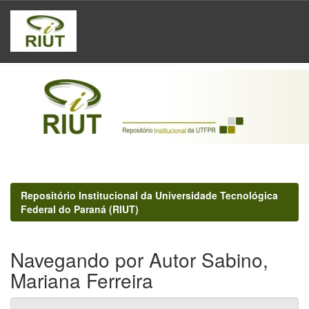
Skip
navigation
Repositório Institucional da Universidade Tecnológica
Federal do Paraná (RIUT)
Navegando por Autor Sabino,
Mariana Ferreira