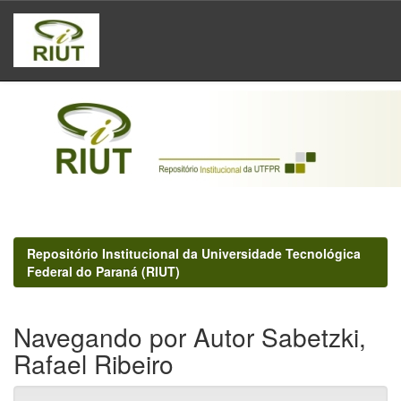
Skip
navigation
Repositório Institucional da Universidade Tecnológica
Federal do Paraná (RIUT)
Navegando por Autor Sabetzki,
Rafael Ribeiro