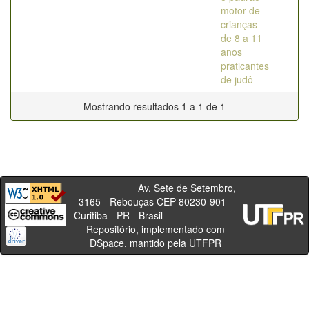
motor de
crianças
de 8 a 11
anos
praticantes
de judô
Mostrando resultados 1 a 1 de 1
Av. Sete de Setembro,
3165 - Rebouças CEP 80230-901 -
Curitiba - PR - Brasil
Repositório, implementado com
DSpace, mantido pela UTFPR