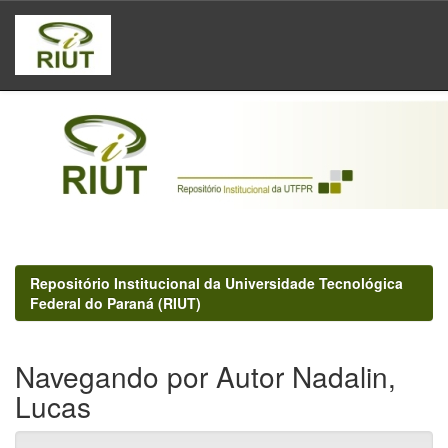
Skip
navigation
Repositório Institucional da Universidade Tecnológica
Federal do Paraná (RIUT)
Navegando por Autor Nadalin,
Lucas