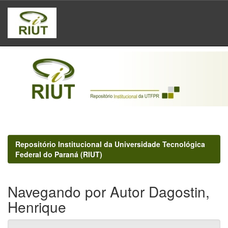
Skip
navigation
Repositório Institucional da Universidade Tecnológica
Federal do Paraná (RIUT)
Navegando por Autor Dagostin,
Henrique