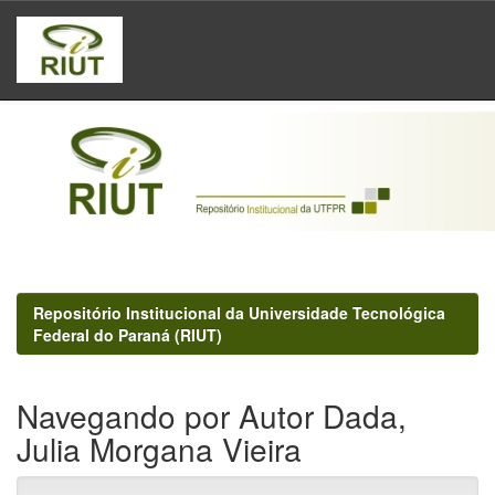
Skip
navigation
Repositório Institucional da Universidade Tecnológica
Federal do Paraná (RIUT)
Navegando por Autor Dada,
Julia Morgana Vieira