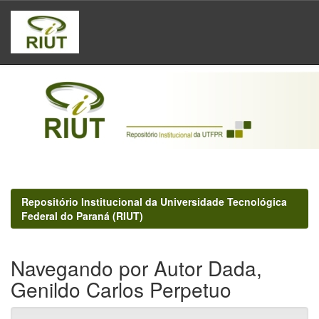
Skip
navigation
Repositório Institucional da Universidade Tecnológica
Federal do Paraná (RIUT)
Navegando por Autor Dada,
Genildo Carlos Perpetuo