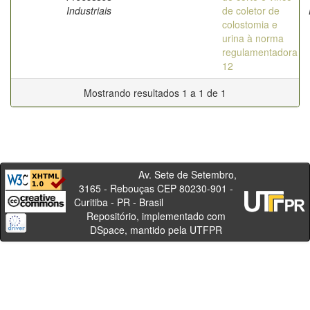
Industriais
de coletor de
colostomia e
urina à norma
regulamentadora
12
Mostrando resultados 1 a 1 de 1
Av. Sete de Setembro,
3165 - Rebouças CEP 80230-901 -
Curitiba - PR - Brasil
Repositório, implementado com
DSpace, mantido pela UTFPR