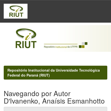
Skip
navigation
Repositório Institucional da Universidade Tecnológica
Federal do Paraná (RIUT)
Navegando por Autor
D'Ivanenko, Anaísis Esmanhotto