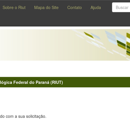
Sobre o Riut
Mapa do Site
Contato
Ajuda
lógica Federal do Paraná (RIUT)
do com a sua solicitação.