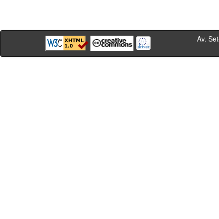
Av. Sete de Se