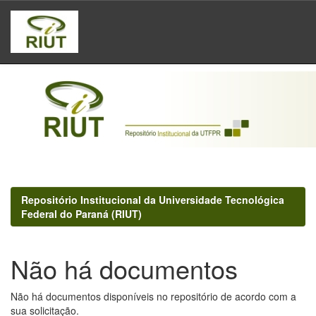
Skip
navigation
Repositório Institucional da Universidade Tecnológica
Federal do Paraná (RIUT)
Não há documentos
Não há documentos disponíveis no repositório de acordo com a
sua solicitação.