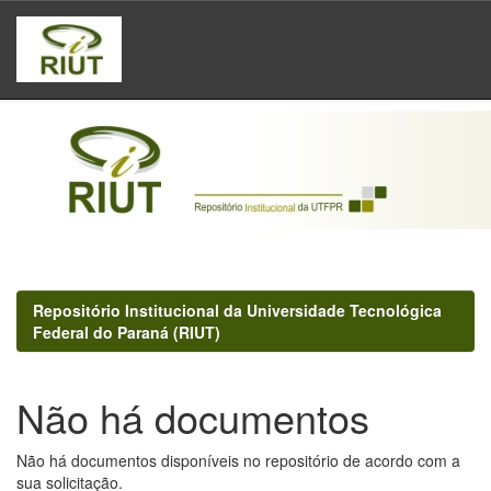
Skip
navigation
Repositório Institucional da Universidade Tecnológica
Federal do Paraná (RIUT)
Não há documentos
Não há documentos disponíveis no repositório de acordo com a
sua solicitação.