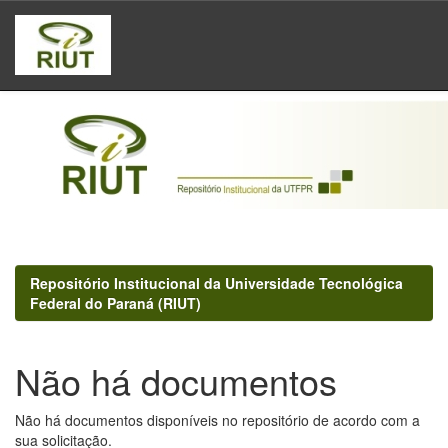
Skip
navigation
Repositório Institucional da Universidade Tecnológica
Federal do Paraná (RIUT)
Não há documentos
Não há documentos disponíveis no repositório de acordo com a
sua solicitação.