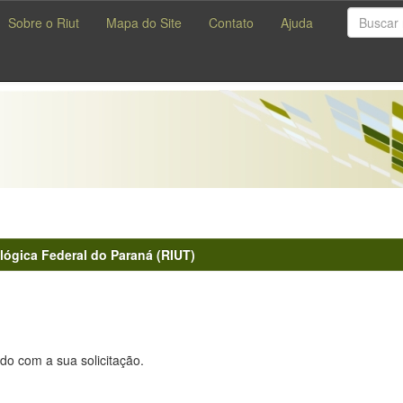
Sobre o Riut
Mapa do Site
Contato
Ajuda
lógica Federal do Paraná (RIUT)
do com a sua solicitação.