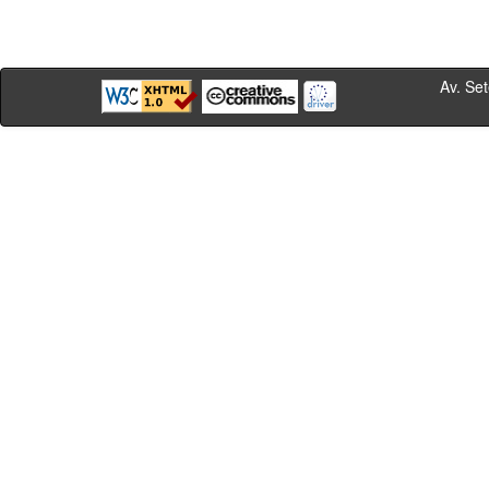
Av. Sete de Se