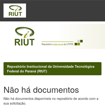
Skip
navigation
Repositório Institucional da Universidade Tecnológica
Federal do Paraná (RIUT)
Não há documentos
Não há documentos disponíveis no repositório de acordo com a
sua solicitação.