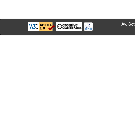
Av. Sete de Se