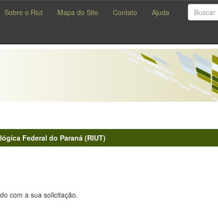
Sobre o Riut
Mapa do Site
Contato
Ajuda
lógica Federal do Paraná (RIUT)
do com a sua solicitação.