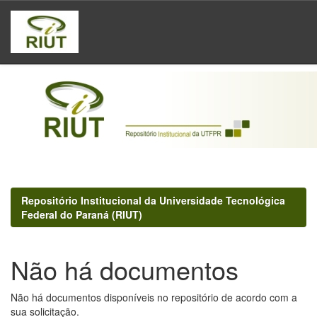
Skip
navigation
Repositório Institucional da Universidade Tecnológica
Federal do Paraná (RIUT)
Não há documentos
Não há documentos disponíveis no repositório de acordo com a
sua solicitação.