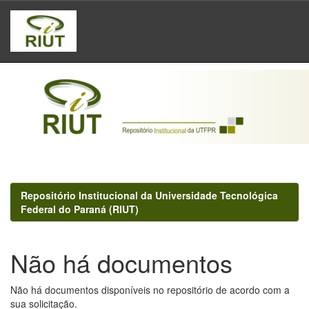
Skip
navigation
Repositório Institucional da Universidade Tecnológica
Federal do Paraná (RIUT)
Não há documentos
Não há documentos disponíveis no repositório de acordo com a
sua solicitação.