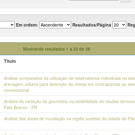
Em ordem:
Resultados/Página
Reg
Mostrando resultados 1 a 20 de 38
Título
Análise comparativa da utilização de reservatórios individuais no si
drenagem urbana para detenção de cheias em contrapartida ao sis
convencional
Análise da variação da geometria na estabilidade de taludes terroso
Pato Branco - PR
Análise das áreas de inundação na região sudeste da cidade de Pat