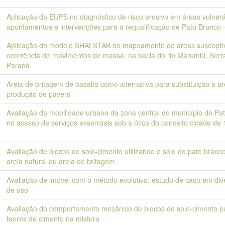
Aplicação da EUPS no diagnóstico de risco erosivo em áreas vulnerá
apontamentos e intervenções para a requalificação de Pato Branco 
Aplicação do modelo SHALSTAB no mapeamento de áreas susceptív
ocorrência de movimentos de massa, na bacia do rio Marumbi, Serr
Paraná
Areia de britagem de basalto como alternativa para substituição à ar
produção de pavers
Avaliação da mobilidade urbana da zona central do município de Pa
no acesso de serviços essenciais sob a ótica do conceito cidade de
Avaliação de blocos de solo-cimento utilizando o solo de pato branc
areia natural ou areia de britagem
Avaliação de imóvel com o método evolutivo: estudo de caso em div
de uso
Avaliação do comportamento mecânico de blocos de solo-cimento pa
teores de cimento na mistura