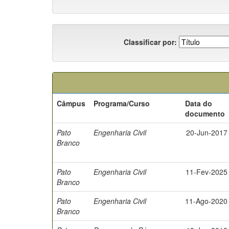
Classificar por:
Câmpus
Programa/Curso
Data do
documento
Pato
Engenharia Civil
20-Jun-2017
Branco
Pato
Engenharia Civil
11-Fev-2025
Branco
Pato
Engenharia Civil
11-Ago-2020
Branco