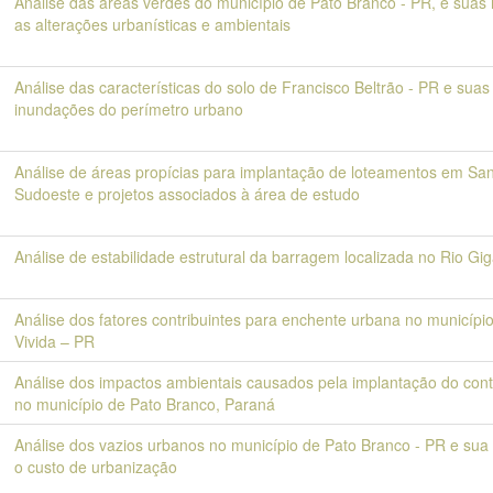
Análise das áreas verdes do município de Pato Branco - PR, e suas
as alterações urbanísticas e ambientais
Análise das características do solo de Francisco Beltrão - PR e suas
inundações do perímetro urbano
Análise de áreas propícias para implantação de loteamentos em San
Sudoeste e projetos associados à área de estudo
Análise de estabilidade estrutural da barragem localizada no Rio Gi
Análise dos fatores contribuintes para enchente urbana no municípi
Vivida – PR
Análise dos impactos ambientais causados pela implantação do con
no município de Pato Branco, Paraná
Análise dos vazios urbanos no município de Pato Branco - PR e sua
o custo de urbanização