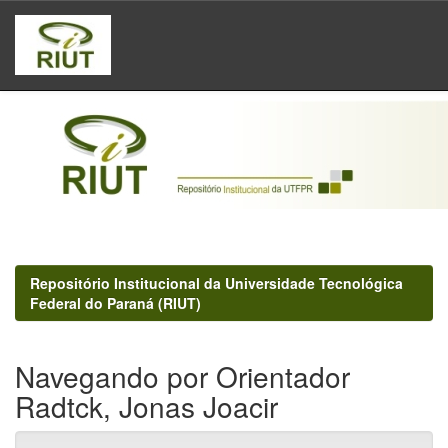
Skip
navigation
Repositório Institucional da Universidade Tecnológica
Federal do Paraná (RIUT)
Navegando por Orientador
Radtck, Jonas Joacir