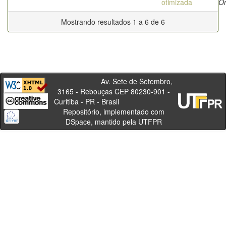
otimizada
O
Mostrando resultados 1 a 6 de 6
Av. Sete de Setembro,
3165 - Rebouças CEP 80230-901 -
Curitiba - PR - Brasil
Repositório, implementado com
DSpace, mantido pela UTFPR