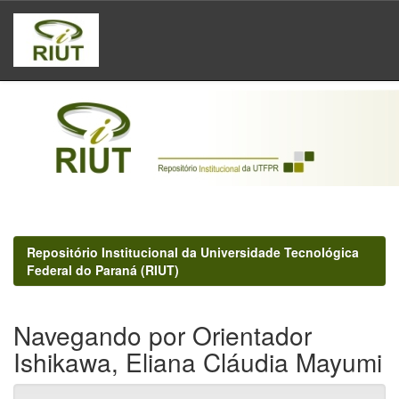
Skip
navigation
Repositório Institucional da Universidade Tecnológica
Federal do Paraná (RIUT)
Navegando por Orientador
Ishikawa, Eliana Cláudia Mayumi