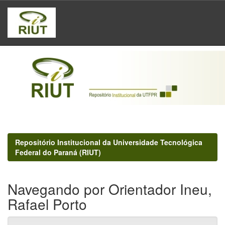
Skip
navigation
Repositório Institucional da Universidade Tecnológica
Federal do Paraná (RIUT)
Navegando por Orientador Ineu,
Rafael Porto