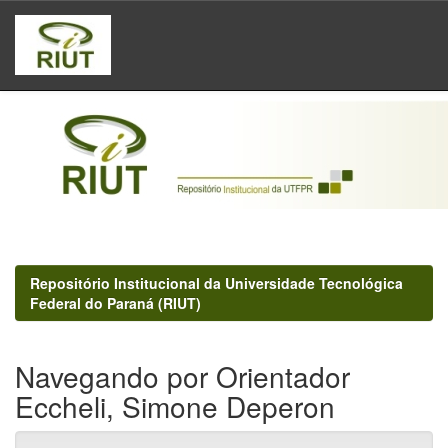
Skip
navigation
Repositório Institucional da Universidade Tecnológica
Federal do Paraná (RIUT)
Navegando por Orientador
Eccheli, Simone Deperon