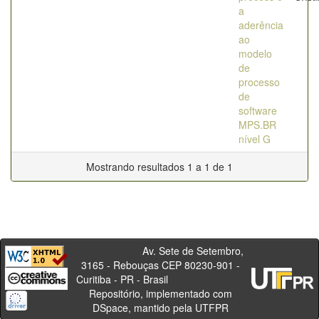
a
aderência
ao
modelo
de
processo
de
software
MPS.BR
nível G
Mostrando resultados 1 a 1 de 1
Av. Sete de Setembro,
3165 - Rebouças CEP 80230-901 -
Curitiba - PR - Brasil
Repositório, implementado com
DSpace, mantido pela UTFPR