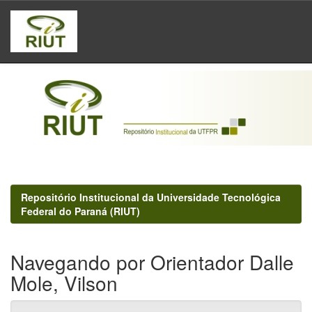
Skip
navigation
Repositório Institucional da Universidade Tecnológica
Federal do Paraná (RIUT)
Navegando por Orientador Dalle
Mole, Vilson