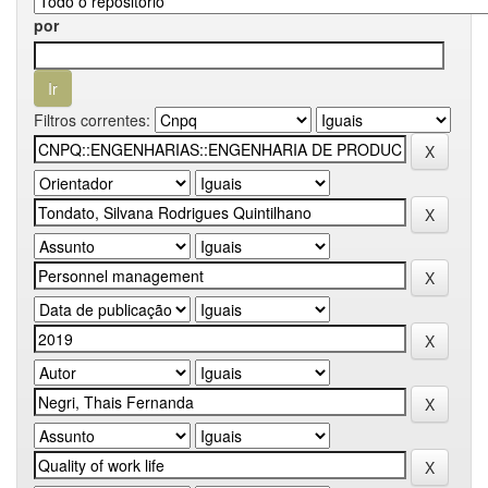
por
Filtros correntes: