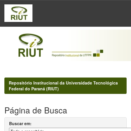
Skip
navigation
Repositório Institucional da Universidade Tecnológica
Federal do Paraná (RIUT)
Página de Busca
Buscar em: