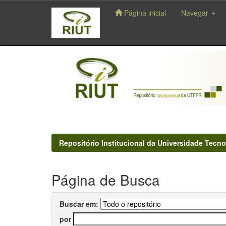
Página inicial
Navegar
Skip
navigation
Repositório Institucional da Universidade Tecno
Página de Busca
Buscar em:
por