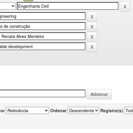
por
Ordenar
Registro(s)