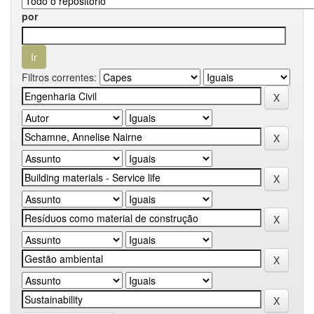
por
Filtros correntes: