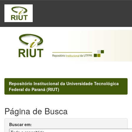
Skip
navigation
Repositório Institucional da Universidade Tecnológica
Federal do Paraná (RIUT)
Página de Busca
Buscar em: