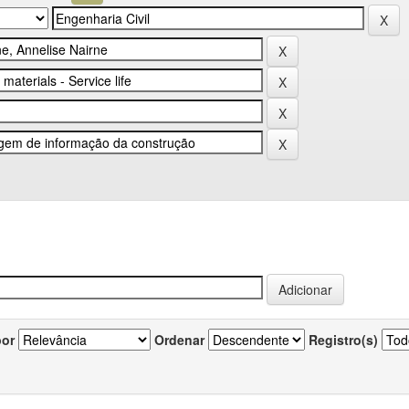
por
Ordenar
Registro(s)