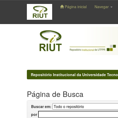
Página inicial
Navegar
Skip
navigation
Repositório Institucional da Universidade Tecno
Página de Busca
Buscar em:
por