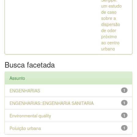
um estudo
de caso
sobre a
dispersão
de odor
próximo
ao centro
urbano
Busca facetada
Assunto
ENGENHARIAS
1
ENGENHARIAS::ENGENHARIA SANITARIA
1
Environmental quality
1
Poluição urbana
1