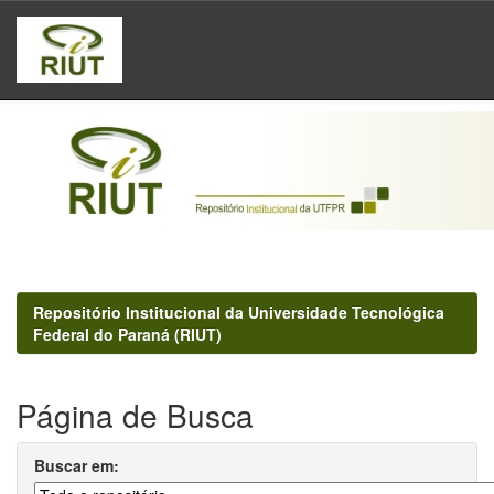
Skip
navigation
Repositório Institucional da Universidade Tecnológica
Federal do Paraná (RIUT)
Página de Busca
Buscar em: