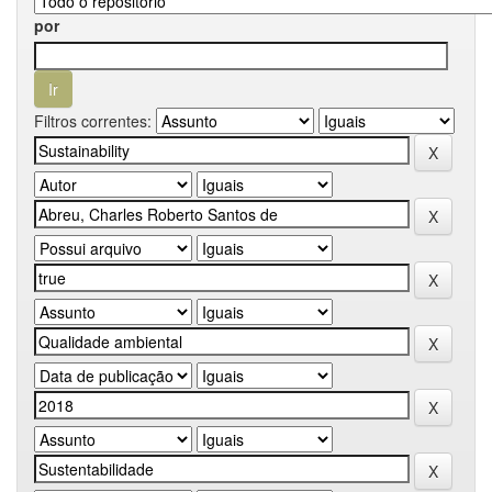
por
Filtros correntes: