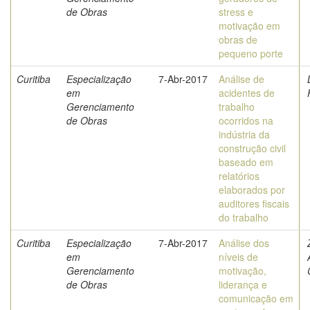
de Obras
stress e
motivação em
obras de
pequeno porte
Curitiba
Especialização
7-Abr-2017
Análise de
em
acidentes de
Gerenciamento
trabalho
de Obras
ocorridos na
indústria da
construção civil
baseado em
relatórios
elaborados por
auditores fiscais
do trabalho
Curitiba
Especialização
7-Abr-2017
Análise dos
em
níveis de
Gerenciamento
motivação,
de Obras
liderança e
comunicação em