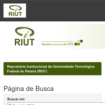
Skip
navigation
Repositório Institucional da Universidade Tecnológica
Federal do Paraná (RIUT)
Página de Busca
Buscar em: