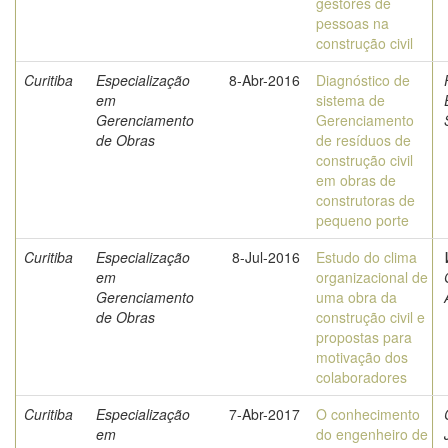
gestores de
pessoas na
construção civil
Curitiba
Especialização
8-Abr-2016
Diagnóstico de
em
sistema de
Gerenciamento
Gerenciamento
de Obras
de resíduos de
construção civil
em obras de
construtoras de
pequeno porte
Curitiba
Especialização
8-Jul-2016
Estudo do clima
em
organizacional de
Gerenciamento
uma obra da
de Obras
construção civil e
propostas para
motivação dos
colaboradores
Curitiba
Especialização
7-Abr-2017
O conhecimento
em
do engenheiro de