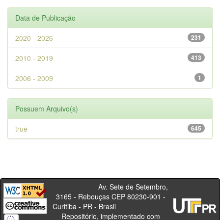
Data de Publicação
2020 - 2026
231
2010 - 2019
413
2006 - 2009
1
Possuem Arquivo(s)
true
645
Av. Sete de Setembro,
3165 - Rebouças CEP 80230-901 -
Curitiba - PR - Brasil
Repositório, implementado com