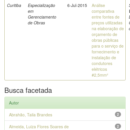
Curitiba
Especialização
6-Jul-2015
Análise
em
comparativa
Gerenciamento
entre fontes de
de Obras
preços utilizadas
na elaboração de
orçamento de
obras públicas
para o serviço de
fornecimento e
instalação de
condutores
elétricos
#2,5mm²
Busca facetada
Autor
Abrahão, Taila Brandes
2
Almeida, Luiza Flores Soares de
2