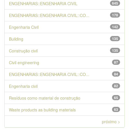
ENGENHARIAS::ENGENHARIA CIVIL
645
ENGENHARIAS::ENGENHARIA CIVIL::CO...
178
Engenharia Civil
142
Building
135
Construção civil
135
Civil engineering
87
ENGENHARIAS::ENGENHARIA CIVIL::CO...
84
Engenharia civil
82
Resíduos como material de construção
65
Waste products as building materials
63
próximo >