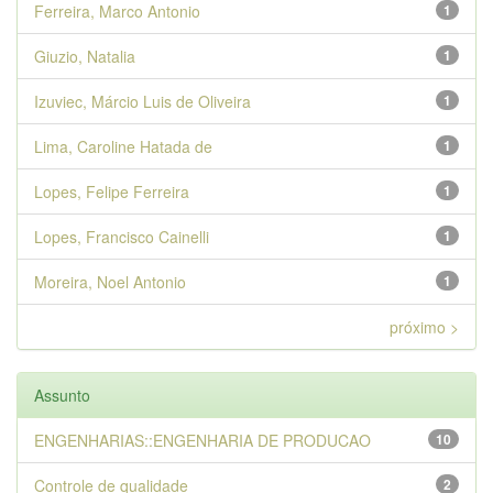
Ferreira, Marco Antonio
1
Giuzio, Natalia
1
Izuviec, Márcio Luis de Oliveira
1
Lima, Caroline Hatada de
1
Lopes, Felipe Ferreira
1
Lopes, Francisco Cainelli
1
Moreira, Noel Antonio
1
próximo >
Assunto
ENGENHARIAS::ENGENHARIA DE PRODUCAO
10
Controle de qualidade
2