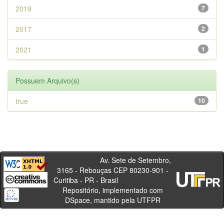
2019
7
2017
2
2021
1
Possuem Arquivo(s)
true
10
Av. Sete de Setembro,
3165 - Rebouças CEP 80230-901 -
Curitiba - PR - Brasil
Repositório, implementado com
DSpace, mantido pela UTFPR