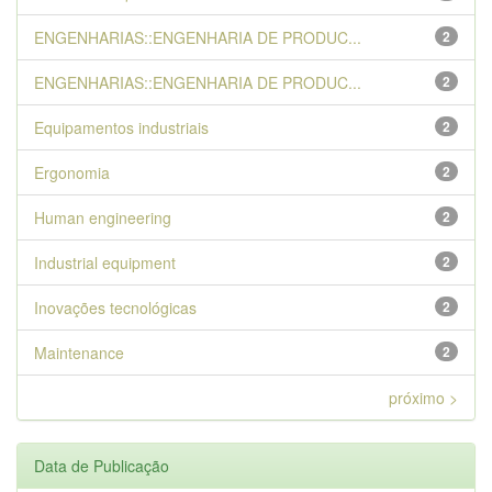
ENGENHARIAS::ENGENHARIA DE PRODUC...
2
ENGENHARIAS::ENGENHARIA DE PRODUC...
2
Equipamentos industriais
2
Ergonomia
2
Human engineering
2
Industrial equipment
2
Inovações tecnológicas
2
Maintenance
2
próximo >
Data de Publicação