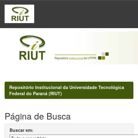
Skip
navigation
Repositório Institucional da Universidade Tecnológica
Federal do Paraná (RIUT)
Página de Busca
Buscar em: