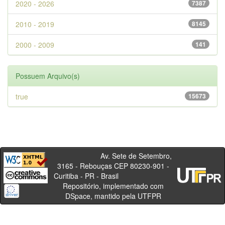
2020 - 2026
7387
2010 - 2019
8145
2000 - 2009
141
Possuem Arquivo(s)
true
15673
Av. Sete de Setembro,
3165 - Rebouças CEP 80230-901 -
Curitiba - PR - Brasil
Repositório, implementado com
DSpace, mantido pela UTFPR