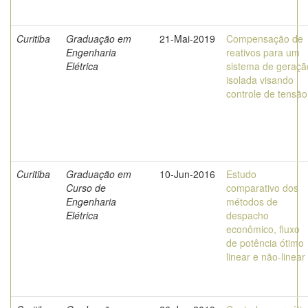
Curitiba
Graduação em
21-Mai-2019
Compensação de
Engenharia
reativos para um
Elétrica
sistema de geraçã
isolada visando
controle de tensão
Curitiba
Graduação em
10-Jun-2016
Estudo
Curso de
comparativo dos
Engenharia
métodos de
Elétrica
despacho
econômico, fluxo
de potência ótimo
linear e não-linear