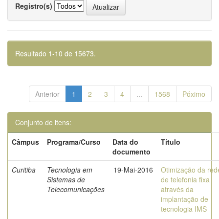
Registro(s)
Resultado 1-10 de 15673.
Anterior
1
2
3
4
...
1568
Póximo
Conjunto de itens:
Câmpus
Programa/Curso
Data do
Título
documento
Curitiba
Tecnologia em
19-Mai-2016
Otimização da red
Sistemas de
de telefonia fixa
Telecomunicações
através da
implantação de
tecnologia IMS