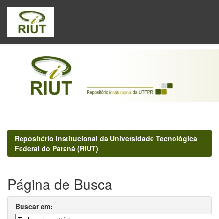
Skip
navigation
Repositório Institucional da Universidade Tecnológica
Federal do Paraná (RIUT)
Página de Busca
Buscar em: