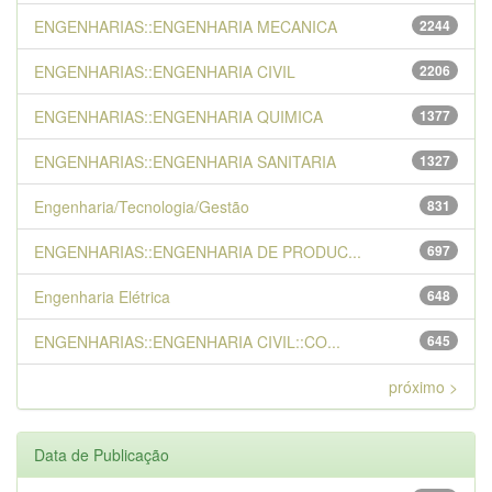
ENGENHARIAS::ENGENHARIA MECANICA
2244
ENGENHARIAS::ENGENHARIA CIVIL
2206
ENGENHARIAS::ENGENHARIA QUIMICA
1377
ENGENHARIAS::ENGENHARIA SANITARIA
1327
Engenharia/Tecnologia/Gestão
831
ENGENHARIAS::ENGENHARIA DE PRODUC...
697
Engenharia Elétrica
648
ENGENHARIAS::ENGENHARIA CIVIL::CO...
645
próximo >
Data de Publicação