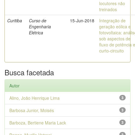
locutores não
treinados
Curitiba
Curso de
15-Jun-2018
Integração de
Engenharia
geração eólica e
Elétrica
fotovoltaica: análi
sob aspectos de
fluxo de potência 
curto-circuito
Busca facetada
Autor
Alino, João Henrique Lima
3
Barbosa Junior, Moisés
3
Barboza, Bertiene Maria Lack
3
3