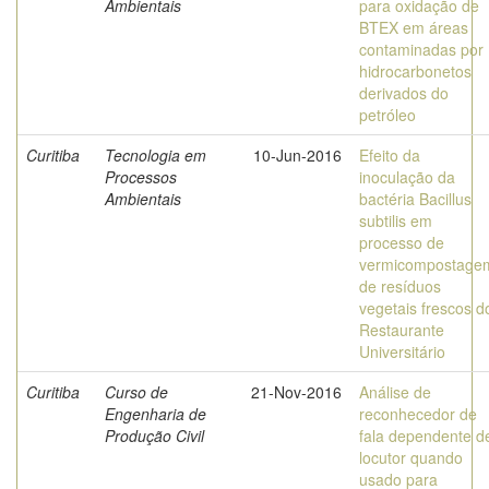
Ambientais
para oxidação de
BTEX em áreas
contaminadas por
hidrocarbonetos
derivados do
petróleo
Curitiba
Tecnologia em
10-Jun-2016
Efeito da
Processos
inoculação da
Ambientais
bactéria Bacillus
subtilis em
processo de
vermicompostage
de resíduos
vegetais frescos d
Restaurante
Universitário
Curitiba
Curso de
21-Nov-2016
Análise de
Engenharia de
reconhecedor de
Produção Civil
fala dependente d
locutor quando
usado para