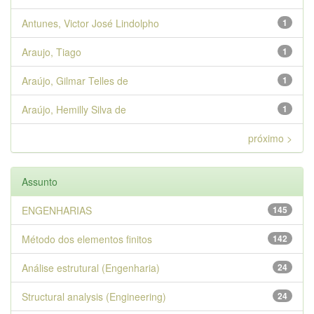
Antunes, Victor José Lindolpho
1
Araujo, Tiago
1
Araújo, Gilmar Telles de
1
Araújo, Hemilly Silva de
1
próximo >
Assunto
ENGENHARIAS
145
Método dos elementos finitos
142
Análise estrutural (Engenharia)
24
Structural analysis (Engineering)
24