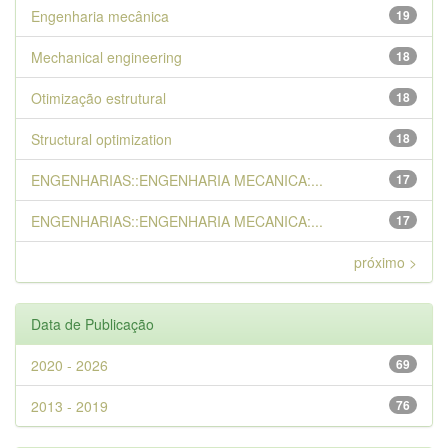
Engenharia mecânica
19
Mechanical engineering
18
Otimização estrutural
18
Structural optimization
18
ENGENHARIAS::ENGENHARIA MECANICA:...
17
ENGENHARIAS::ENGENHARIA MECANICA:...
17
próximo >
Data de Publicação
2020 - 2026
69
2013 - 2019
76