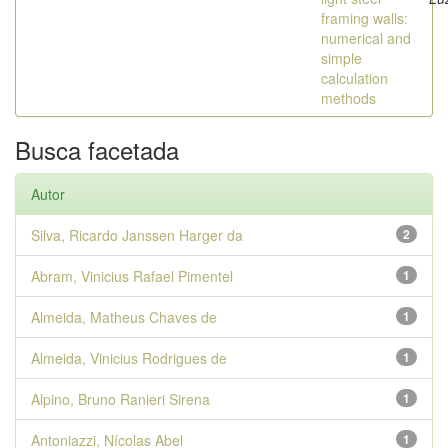
framing walls:
numerical and
simple
calculation
methods
Busca facetada
Autor
Silva, Ricardo Janssen Harger da
2
Abram, Vinicius Rafael Pimentel
1
Almeida, Matheus Chaves de
1
Almeida, Vinicius Rodrigues de
1
Alpino, Bruno Ranieri Sirena
1
Antoniazzi, Nícolas Abel
1