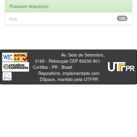
Possuem Arquivo(s)
true
145
Av. Sete de Setembro,
3165 - Rebouças CEP 80230-901 -
Curitiba - PR - Brasil
Repositório, implementado com
DSpace, mantido pela UTFPR