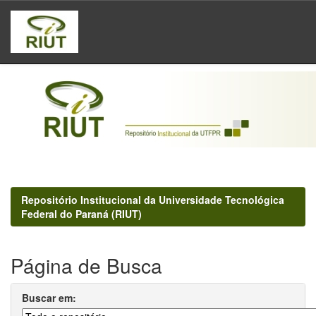
Skip
navigation
Repositório Institucional da Universidade Tecnológica
Federal do Paraná (RIUT)
Página de Busca
Buscar em: