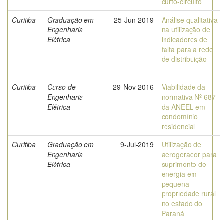
curto-circuito
Curitiba
Graduação em
25-Jun-2019
Análise qualitativa
Engenharia
na utilização de
Elétrica
indicadores de
falta para a rede
de distribuição
Curitiba
Curso de
29-Nov-2016
Viabilidade da
Engenharia
normativa Nº 687
Elétrica
da ANEEL em
condomínio
residencial
Curitiba
Graduação em
9-Jul-2019
Utilização de
Engenharia
aerogerador para
Elétrica
suprimento de
energia em
pequena
propriedade rural
no estado do
Paraná