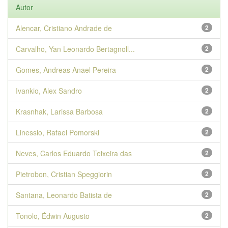
Autor
Alencar, Cristiano Andrade de
2
Carvalho, Yan Leonardo Bertagnoll...
2
Gomes, Andreas Anael Pereira
2
Ivankio, Alex Sandro
2
Krasnhak, Larissa Barbosa
2
Linessio, Rafael Pomorski
2
Neves, Carlos Eduardo Teixeira das
2
Pietrobon, Cristian Speggiorin
2
Santana, Leonardo Batista de
2
Tonolo, Édwin Augusto
2