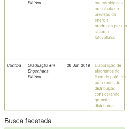
Elétrica
meteorológicas
no cálculo de
previsão da
energia
produzida por um
sistema
fotovoltaico
Curitiba
Graduação em
28-Jun-2019
Elaboração de
Engenharia
algoritmos de
Elétrica
fluxo de potência
para redes de
distribuição
considerando
geração
distribuída
Busca facetada