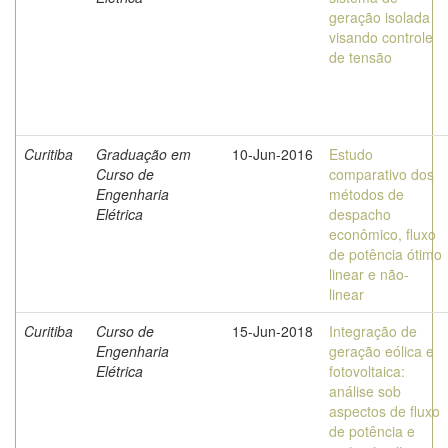
geração isolada
visando controle
de tensão
Curitiba
Graduação em
10-Jun-2016
Estudo
Curso de
comparativo dos
Engenharia
métodos de
Elétrica
despacho
econômico, fluxo
de potência ótimo
linear e não-
linear
Curitiba
Curso de
15-Jun-2018
Integração de
Engenharia
geração eólica e
Elétrica
fotovoltaica:
análise sob
aspectos de fluxo
de potência e