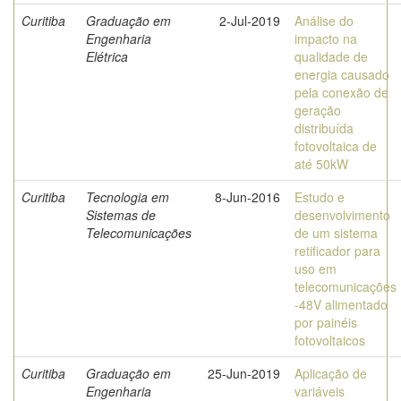
Curitiba
Graduação em
2-Jul-2019
Análise do
Engenharia
impacto na
Elétrica
qualidade de
energia causado
pela conexão de
geração
distribuída
fotovoltaica de
até 50kW
Curitiba
Tecnologia em
8-Jun-2016
Estudo e
Sistemas de
desenvolvimento
Telecomunicações
de um sistema
retificador para
uso em
telecomunicações
-48V alimentado
por painéis
fotovoltaicos
Curitiba
Graduação em
25-Jun-2019
Aplicação de
Engenharia
variáveis