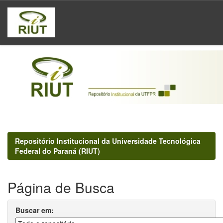
Skip
navigation
Repositório Institucional da Universidade Tecnológica
Federal do Paraná (RIUT)
Página de Busca
Buscar em: