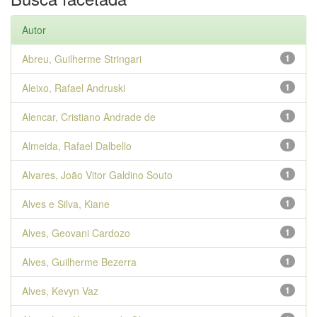
Autor
Abreu, Guilherme Stringari
1
Aleixo, Rafael Andruski
1
Alencar, Cristiano Andrade de
1
Almeida, Rafael Dalbello
1
Alvares, João Vitor Galdino Souto
1
Alves e Silva, Kiane
1
Alves, Geovani Cardozo
1
Alves, Guilherme Bezerra
1
Alves, Kevyn Vaz
1