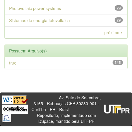
Photovoltaic power systems
29
Sistemas de energia fotovoltaica
29
próximo >
Possuem Arquivo(s)
true
345
Av. Sete de Setembro,
3165 - Rebouças CEP 80230-901 -
Curitiba - PR - Brasil
Repositório, implementado com
DSpace, mantido pela UTFPR