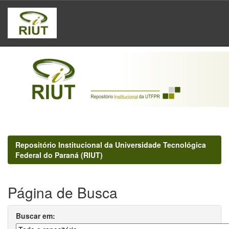
Skip
navigation
Repositório Institucional da Universidade Tecnológica
Federal do Paraná (RIUT)
Página de Busca
Buscar em: