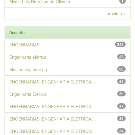
Alves, Luis Henrique de Oliveira
1
próximo >
Assunto
ENGENHARIAS
345
Engenharia elétrica
83
Electric engineering
80
ENGENHARIAS::ENGENHARIA ELETRICA:...
55
Engenharia Elétrica
50
ENGENHARIAS::ENGENHARIA ELETRICA:...
47
ENGENHARIAS::ENGENHARIA ELETRICA:...
35
ENGENHARIAS::ENGENHARIA ELETRICA:...
34