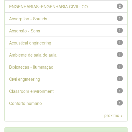
ENGENHARIAS::ENGENHARIA CIVIL::CO...
2
Absorption - Sounds
1
Absorção - Sons
1
Acoustical engineering
1
Ambiente de sala de aula
1
Bibliotecas - Iluminação
1
Civil engineering
1
Classroom environment
1
Conforto humano
1
próximo >