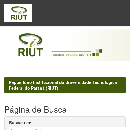
Skip
navigation
Repositório Institucional da Universidade Tecnológica
Federal do Paraná (RIUT)
Página de Busca
Buscar em: