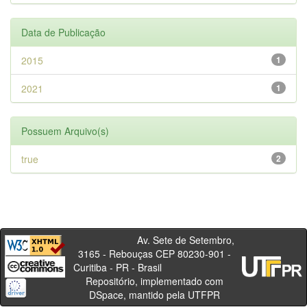
Data de Publicação
2015
1
2021
1
Possuem Arquivo(s)
true
2
Av. Sete de Setembro,
3165 - Rebouças CEP 80230-901 -
Curitiba - PR - Brasil
Repositório, implementado com
DSpace, mantido pela UTFPR