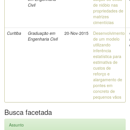
Civil
de nióbio nas
propriedades de
matrizes
cimentícias
Curitiba
Graduação em
20-Nov-2015
Desenvolvimento
Engenharia Civil
de um modelo
utilizando
inferência
estatística para
estimativa de
custos de
reforço e
alargamento de
pontes em
concreto de
pequenos vãos
Busca facetada
Assunto