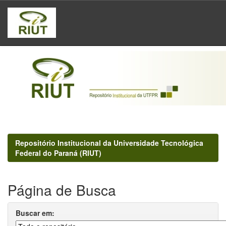
Skip
navigation
Repositório Institucional da Universidade Tecnológica
Federal do Paraná (RIUT)
Página de Busca
Buscar em: