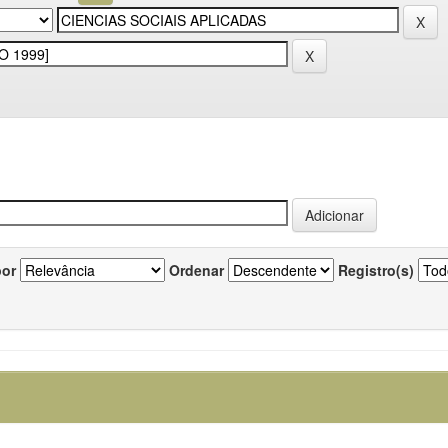
por
Ordenar
Registro(s)