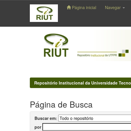
Página inicial
Navegar
Skip
navigation
Repositório Institucional da Universidade Tecno
Página de Busca
Buscar em:
por