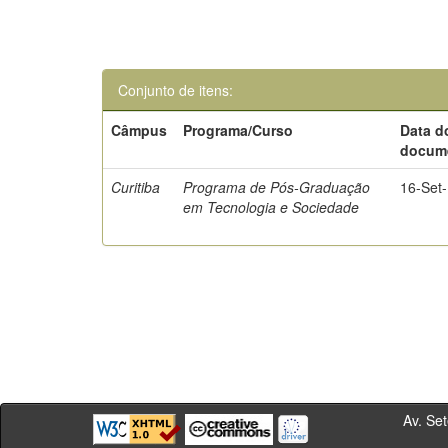
Conjunto de itens:
Câmpus
Programa/Curso
Data d
docum
Curitiba
Programa de Pós-Graduação
16-Set
em Tecnologia e Sociedade
Av. Sete de Se