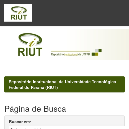
Skip
navigation
Repositório Institucional da Universidade Tecnológica
Federal do Paraná (RIUT)
Página de Busca
Buscar em: