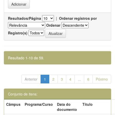
Resultados/Página
|
Ordenar registros por
Ordenar
Registro(s)
Resultado 1-10 de 59.
Anterior
1
2
3
4
...
6
Póximo
Conjunto de itens:
Câmpus
Programa/Curso
Data do
Título
documento