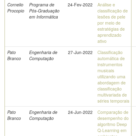
Cornelio
Programa de
24-Fev-2022
Análise e
Procopio
Pós-Graduação
classificação de
em Informática
lesões de pele
por meio de
estratégias de
aprendizado
ativo
Pato
Engenharia de
27-Jun-2022
Classificação
Branco
Computação
automática de
instrumentos
musicais
utilizando uma
abordagem de
classificação
multivariada de
séries temporais
Pato
Engenharia de
24-Jun-2022
Comparação de
Branco
Computação
desempenho do
algoritmo Deep
Q-Learning em