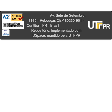
Av. Sete de Setembro,
3165 - Rebouças CEP 80230-901 -
Curitiba - PR - Brasil
Repositório, implementado com
DSpace, mantido pela UTFPR