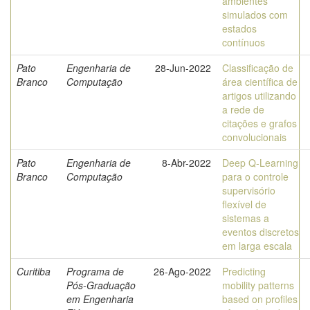
ambientes
simulados com
estados
contínuos
Pato
Engenharia de
28-Jun-2022
Classificação de
Branco
Computação
área científica de
artigos utilizando
a rede de
citações e grafos
convolucionais
Pato
Engenharia de
8-Abr-2022
Deep Q-Learning
Branco
Computação
para o controle
supervisório
flexível de
sistemas a
eventos discretos
em larga escala
Curitiba
Programa de
26-Ago-2022
Predicting
Pós-Graduação
mobility patterns
em Engenharia
based on profiles