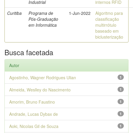
Industrial
internos RFID
Curitiba
Programa de
1-Jun-2022
Algoritmo para
Pós-Graduação
classificação
em Informática
multirrótulo
baseado em
biclusterização
Busca facetada
Autor
Agostinho, Wagner Rodrigues Ulian
1
Almeida, Weslley do Nascimento
1
Amorim, Bruno Faustino
1
Andrade, Lucas Dybax de
1
Aoki, Nicolas Gil de Souza
1