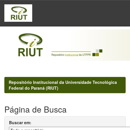
Skip
navigation
Repositório Institucional da Universidade Tecnológica
Federal do Paraná (RIUT)
Página de Busca
Buscar em: