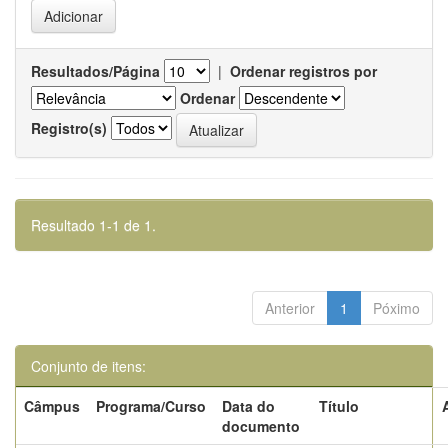
Resultados/Página
|
Ordenar registros por
Ordenar
Registro(s)
Resultado 1-1 de 1.
Anterior
1
Póximo
Conjunto de itens:
Câmpus
Programa/Curso
Data do
Título
documento