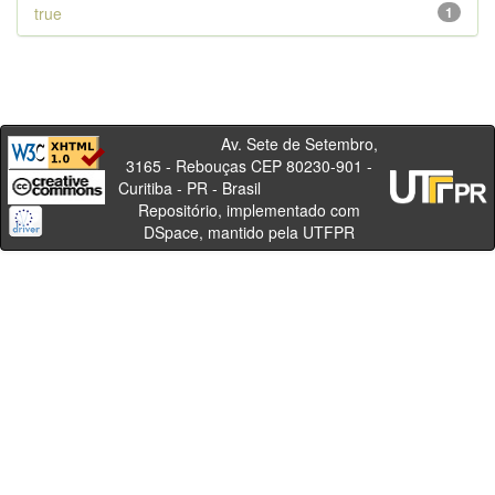
true
1
Av. Sete de Setembro,
3165 - Rebouças CEP 80230-901 -
Curitiba - PR - Brasil
Repositório, implementado com
DSpace, mantido pela UTFPR