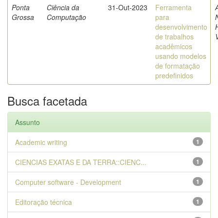
Ponta
Ciência da
31-Out-2023
Ferramenta
Grossa
Computação
para
desenvolvimento
de trabalhos
acadêmicos
usando modelos
de formatação
predefinidos
Busca facetada
Assunto
Academic writing
1
CIENCIAS EXATAS E DA TERRA::CIENC...
1
Computer software - Development
1
Editoração técnica
1